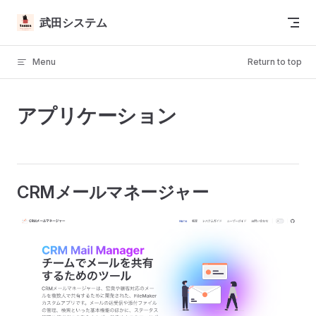
Skip to content
武田システム
Menu
Return to top
アプリケーション
CRMメールマネージャー